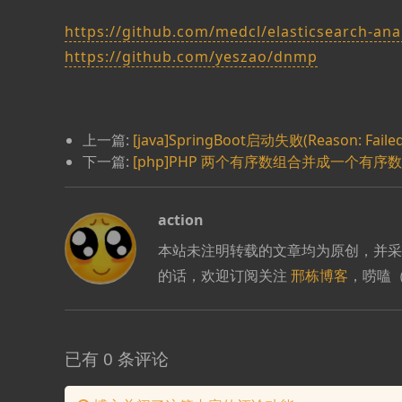
https://github.com/medcl/elasticsearch-anal
https://github.com/yeszao/dnmp
上一篇:
[java]SpringBoot启动失败(Reason: Failed t
下一篇:
[php]PHP 两个有序数组合并成一个有序
action
本站未注明转载的文章均为原创，并
的话，欢迎订阅关注
邢栋博客
，唠嗑
已有 0 条评论