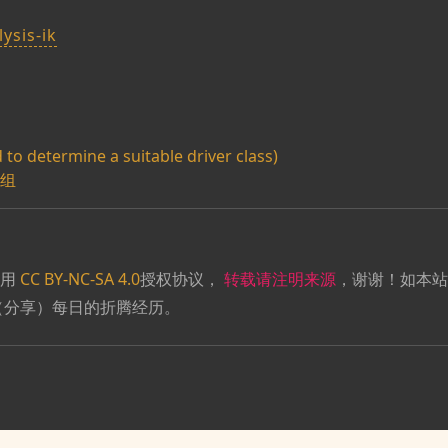
ysis-ik
o determine a suitable driver class)
数组
采用
CC BY-NC-SA 4.0
授权协议，
转载请注明来源
，谢谢！如本站
（分享）每日的折腾经历。