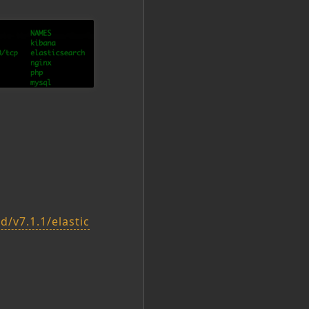
/v7.1.1/elastic