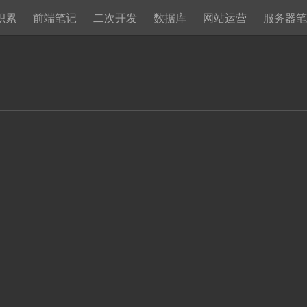
积累
前端笔记
二次开发
数据库
网站运营
服务器