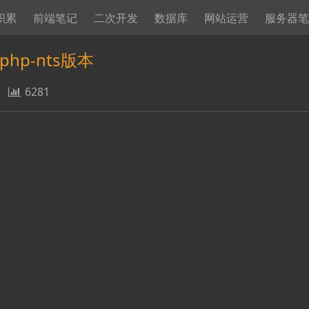
积累
前端笔记
二次开发
数据库
网站运营
服务器
php-nts版本
6281