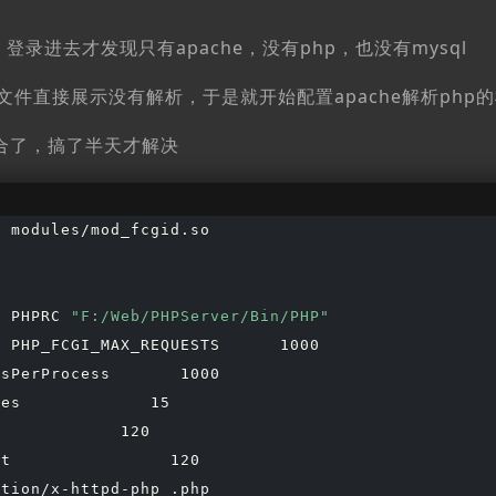
登录进去才发现只有apache，没有php，也没有mysql
hp文件直接展示没有解析，于是就开始配置apache解析php
种组合了，搞了半天才解决
 modules/mod_fcgid.so

>
v PHPRC 
"F:/Web/PHPServer/Bin/PHP"
 PHP_FCGI_MAX_REQUESTS      1000

sPerProcess       1000

es             15

            120

t                120

tion/x-httpd-php .php
